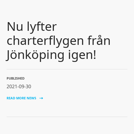
SKIP TO CONTENT
Nu lyfter
charterflygen från
Jönköping igen!
PUBLISHED
2021-09-30
READ MORE NEWS