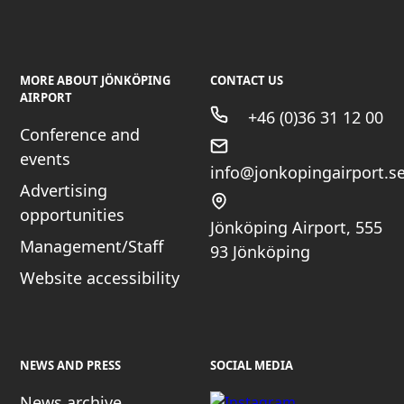
MORE ABOUT JÖNKÖPING
CONTACT US
AIRPORT
+46 (0)36 31 12 00
Conference and
events
info@jonkopingairport.s
Advertising
opportunities
Jönköping Airport, 555
Management/Staff
93 Jönköping
Website accessibility
NEWS AND PRESS
SOCIAL MEDIA
News archive