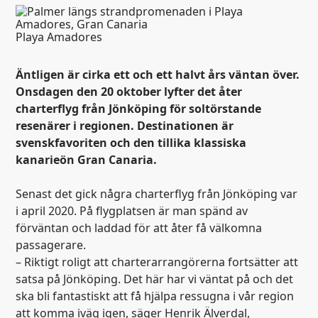
Playa Amadores
Äntligen är cirka ett och ett halvt års väntan över.
Onsdagen den 20 oktober lyfter det åter
charterflyg från Jönköping för soltörstande
resenärer i regionen. Destinationen är
svenskfavoriten och den tillika klassiska
kanarieön Gran Canaria.
Senast det gick några charterflyg från Jönköping var
i april 2020. På flygplatsen är man spänd av
förväntan och laddad för att åter få välkomna
passagerare.
– Riktigt roligt att charterarrangörerna fortsätter att
satsa på Jönköping. Det här har vi väntat på och det
ska bli fantastiskt att få hjälpa ressugna i vår region
att komma iväg igen, säger Henrik Älverdal,