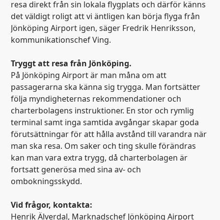
resa direkt från sin lokala flygplats och därför känns
det väldigt roligt att vi äntligen kan börja flyga från
Jönköping Airport igen, säger Fredrik Henriksson,
kommunikationschef Ving.
Tryggt att resa från Jönköping.
På Jönköping Airport är man måna om att
passagerarna ska känna sig trygga. Man fortsätter
följa myndigheternas rekommendationer och
charterbolagens instruktioner. En stor och rymlig
terminal samt inga samtida avgångar skapar goda
förutsättningar för att hålla avstånd till varandra när
man ska resa. Om saker och ting skulle förändras
kan man vara extra trygg, då charterbolagen är
fortsatt generösa med sina av- och
ombokningsskydd.
Vid frågor, kontakta:
Henrik Älverdal, Marknadschef Jönköping Airport