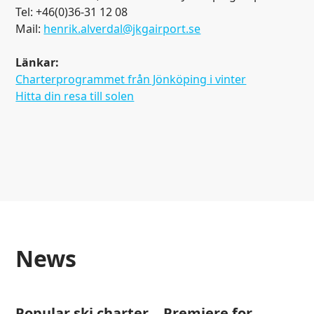
Tel: +46(0)36-31 12 08
Mail:
henrik.alverdal@jkgairport.se
Länkar:
Charterprogrammet från Jönköping i vinter
Hitta din resa till solen
news
Popular ski charter
Premiere for