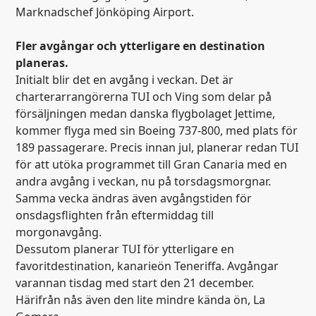
Marknadschef Jönköping Airport.
Fler avgångar och ytterligare en destination
planeras.
Initialt blir det en avgång i veckan. Det är
charterarrangörerna TUI och Ving som delar på
försäljningen medan danska flygbolaget Jettime,
kommer flyga med sin Boeing 737-800, med plats för
189 passagerare. Precis innan jul, planerar redan TUI
för att utöka programmet till Gran Canaria med en
andra avgång i veckan, nu på torsdagsmorgnar.
Samma vecka ändras även avgångstiden för
onsdagsflighten från eftermiddag till
morgonavgång.
Dessutom planerar TUI för ytterligare en
favoritdestination, kanarieön Teneriffa. Avgångar
varannan tisdag med start den 21 december.
Härifrån nås även den lite mindre kända ön, La