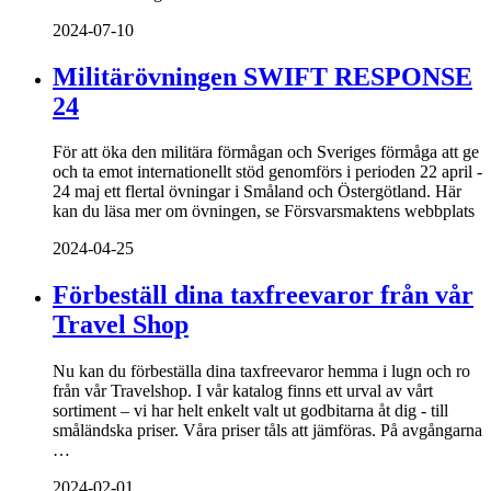
2024-07-10
Militärövningen SWIFT RESPONSE
24
För att öka den militära förmågan och Sveriges förmåga att ge
och ta emot internationellt stöd genomförs i perioden 22 april -
24 maj ett flertal övningar i Småland och Östergötland. Här
kan du läsa mer om övningen, se Försvarsmaktens webbplats
2024-04-25
Förbeställ dina taxfreevaror från vår
Travel Shop
Nu kan du förbeställa dina taxfreevaror hemma i lugn och ro
från vår Travelshop. I vår katalog finns ett urval av vårt
sortiment – vi har helt enkelt valt ut godbitarna åt dig - till
småländska priser. Våra priser tåls att jämföras. På avgångarna
…
2024-02-01