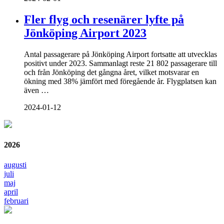
Fler flyg och resenärer lyfte på
Jönköping Airport 2023
Antal passagerare på Jönköping Airport fortsatte att utvecklas
positivt under 2023. Sammanlagt reste 21 802 passagerare till
och från Jönköping det gångna året, vilket motsvarar en
ökning med 38% jämfört med föregående år. Flygplatsen kan
även …
2024-01-12
2026
augusti
juli
maj
april
februari