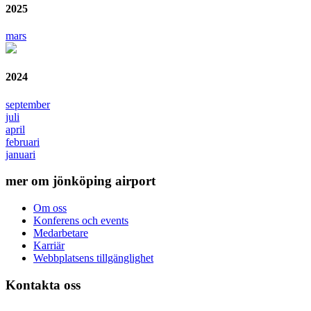
2025
mars
2024
september
juli
april
februari
januari
mer om jönköping airport
Om oss
Konferens och events
Medarbetare
Karriär
Webbplatsens tillgänglighet
Kontakta oss