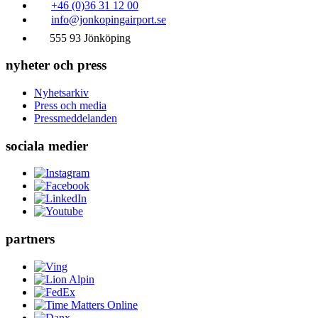
+46 (0)36 31 12 00
info@jonkopingairport.se
555 93 Jönköping
nyheter och press
Nyhetsarkiv
Press och media
Pressmeddelanden
sociala medier
partners