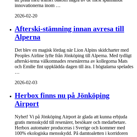
innovationerna inom …
2026-02-20
Afterski-stämning innan avresa till
Alperna
Det blev en magisk lördag när Lion Alpins skidcharter med
Peoples Airline lyfte från Jönköping till Alperna. Med tydligt
afterski-tema välkomnades resenärerna av kollegorna Mats
och Emilie fint uppklädda dagen till ära. I högtalarna spelades
…
2026-02-03
Herbox finns nu på Jönköping
Airport
Nyhet! Vi på Jönköping Airport är glada att kunna erbjuda
gratis mensskydd till resenärer, besökare och medarbetare.
Herbox automater produceras i Sverige och kommer med
100% ekologiska mensskydd. På damtoaletten i korridoren