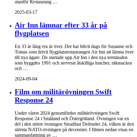
utanför Restaurang …
2025-03-17
Air Inn lämnar efter 33 år på
flygplatsen
En 33 år lång era är över. Det har blivit dags för Susanne och
Tomas som drivit flygplatsrestaurangen Air Inn att lämna över
till nya ägare. De startade upp Air Inn i den nya terminalen
som byggdes 1991 och serverat åtskilliga luncher, räkmackor
och …
2024-09-04
Film om militärövningen Swift
Response 24
Under våren 2024 genomfördes militärövningen Swift
Response 24 i Småland och Östergötland. Övningen var en
del i den större övningen Steadfast Defender 24, vilken är den
största NATO-övningen på decennier. I filmen nedan visas en
sammanfattning av …