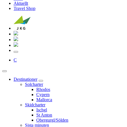
Aktuellt
Travel Shop
C
Destinationer
Solcharter
Rhodos
Cypern
Mallorca
Skidcharter
Ischgl
St Anton
Obergurgl/Sölden
Sista minuten