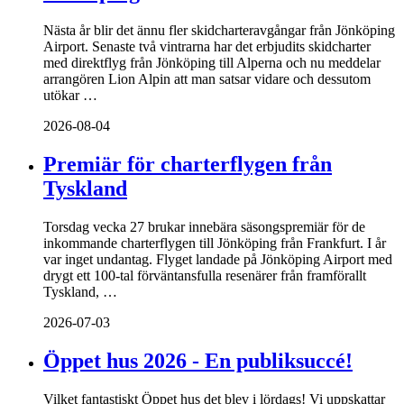
Nästa år blir det ännu fler skidcharteravgångar från Jönköping
Airport. Senaste två vintrarna har det erbjudits skidcharter
med direktflyg från Jönköping till Alperna och nu meddelar
arrangören Lion Alpin att man satsar vidare och dessutom
utökar …
2026-08-04
Premiär för charterflygen från
Tyskland
Torsdag vecka 27 brukar innebära säsongspremiär för de
inkommande charterflygen till Jönköping från Frankfurt. I år
var inget undantag. Flyget landade på Jönköping Airport med
drygt ett 100-tal förväntansfulla resenärer från framförallt
Tyskland, …
2026-07-03
Öppet hus 2026 - En publiksuccé!
Vilket fantastiskt Öppet hus det blev i lördags! Vi uppskattar