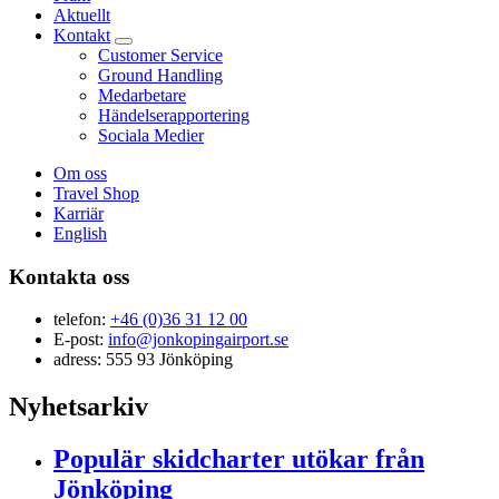
Aktuellt
Kontakt
Customer Service
Ground Handling
Medarbetare
Händelserapportering
Sociala Medier
Om oss
Travel Shop
Karriär
English
Kontakta oss
telefon:
+46 (0)36 31 12 00
E-post:
info@jonkopingairport.se
adress: 555 93 Jönköping
Nyhetsarkiv
Populär skidcharter utökar från
Jönköping