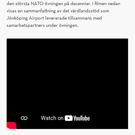
den största NATO-övningen på decennier. I filmen nedan
visas en sammanfattning av det värdlandsstöd som
Jönköping Airport levererade tillsammans med
samarbetspartners under övningen.