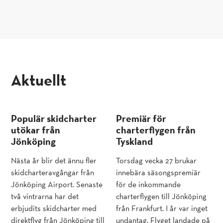
aktuellt
Populär skidcharter
Premiär för
utökar från
charterflygen från
Jönköping
Tyskland
Nästa år blir det ännu fler
Torsdag vecka 27 brukar
skidcharteravgångar från
innebära säsongspremiär
Jönköping Airport. Senaste
för de inkommande
två vintrarna har det
charterflygen till Jönköping
erbjudits skidcharter med
från Frankfurt. I år var inget
direktflyg från Jönköping till
undantag. Flyget landade på