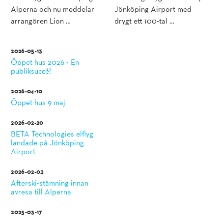
Alperna och nu meddelar
Jönköping Airport med
arrangören Lion …
drygt ett 100-tal …
2026-05-13
Öppet hus 2026 - En
publiksuccé!
2026-04-10
Öppet hus 9 maj
2026-02-20
BETA Technologies elflyg
landade på Jönköping
Airport
2026-02-03
Afterski-stämning innan
avresa till Alperna
2025-03-17