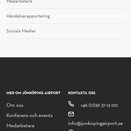
Medarbetare
Händelserapportering
Sociala Medier
MER OM JÖNKÖPING AIRPORT
KONTAKTA OSS
Om oss
+46 (0)36 31 12 00
Konferens och events
info@jonkopingairport.se
Medarbetare