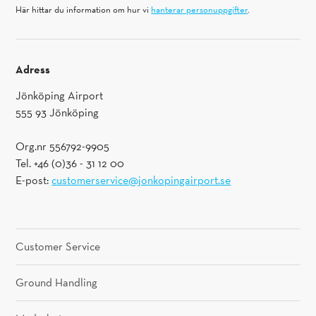
Här hittar du information om hur vi
hanterar personuppgifter
.
Adress
Jönköping Airport
555 93 Jönköping
Org.nr 556792-9905
Tel. +46 (0)36 - 31 12 00
E-post:
customerservice@jonkopingairport.se
Customer Service
Ground Handling