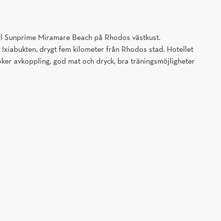
ll Sunprime Miramare Beach på Rhodos västkust.
 Ixiabukten, drygt fem kilometer från Rhodos stad. Hotellet
söker avkoppling, god mat och dryck, bra träningsmöjligheter