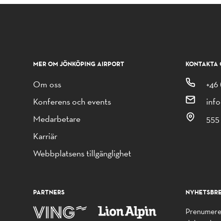
MER OM JÖNKÖPING AIRPORT
KONTAKTA 
Om oss
+46 
Konferens och events
inf
Medarbetare
555
Karriär
Webbplatsens tillgänglighet
PARTNERS
NYHETSBR
Prenumerer