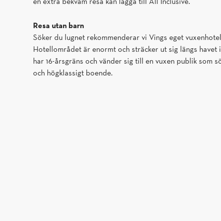
en extra bekväm resa kan lägga till All Inclusive.
Resa utan barn
Söker du lugnet rekommenderar vi Vings eget vuxenhote
Hotellområdet är enormt och sträcker ut sig längs havet i
har 16-årsgräns och vänder sig till en vuxen publik som 
och högklassigt boende.