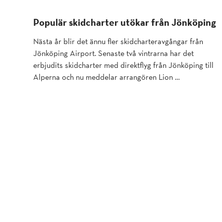
Populär skidcharter utökar från Jönköping
Nästa år blir det ännu fler skidcharteravgångar från
Jönköping Airport. Senaste två vintrarna har det
erbjudits skidcharter med direktflyg från Jönköping till
Alperna och nu meddelar arrangören Lion …