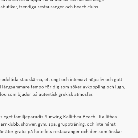
sbutiker, trendiga restauranger och beach clubs.
edeltida stadskärna, ett ungt och intensivt nöjesliv och gott
ed långsammare tempo för dig som söker avkoppling och lugn,
ou som bjuder på autentisk grekisk atmosfär.
gs eget familjeparadis Sunwing Kallithea Beach i Kallithea.
 barnklubb, shower, gym, spa, gruppträning, och inte minst
år äter gratis på hotellets restauranger och den som önskar