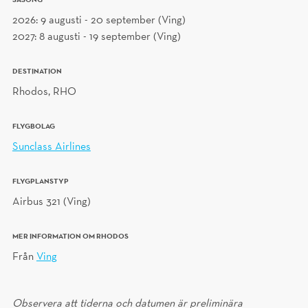
2026: 9 augusti - 20 september (Ving)
2027: 8 augusti - 19 september (Ving)
DESTINATION
Rhodos, RHO
FLYGBOLAG
Sunclass Airlines
FLYGPLANSTYP
Airbus 321 (Ving)
MER INFORMATION OM RHODOS
Från
Ving
Observera att tiderna och datumen är preliminära