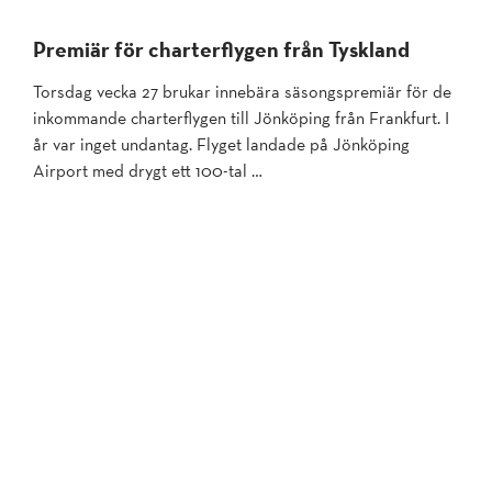
Premiär för charterflygen från Tyskland
Torsdag vecka 27 brukar innebära säsongspremiär för de
inkommande charterflygen till Jönköping från Frankfurt. I
år var inget undantag. Flyget landade på Jönköping
Airport med drygt ett 100-tal …