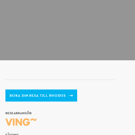
BOKA DIN RESA TILL RHODOS
RESEARRANGÖR
SÄSONG