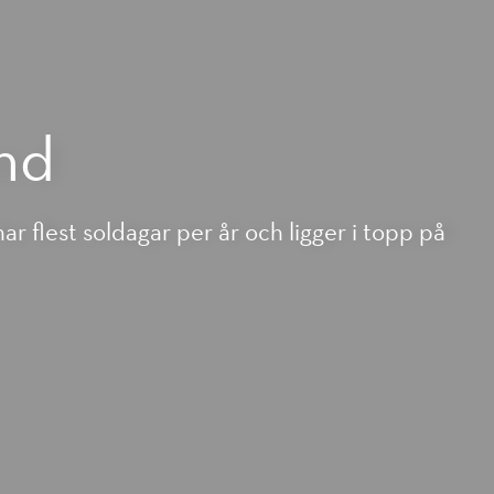
nd
r flest soldagar per år och ligger i topp på