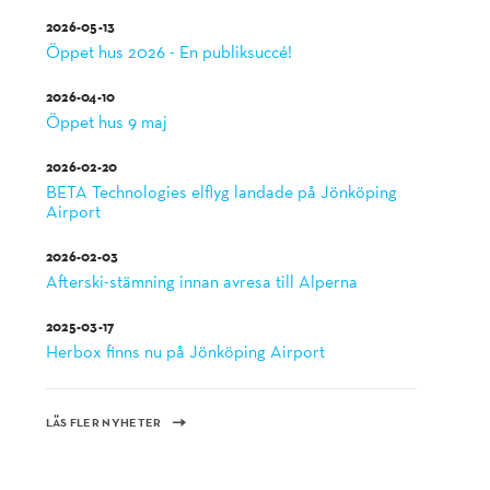
2026-05-13
Öppet hus 2026 - En publiksuccé!
2026-04-10
Öppet hus 9 maj
2026-02-20
BETA Technologies elflyg landade på Jönköping
Airport
2026-02-03
Afterski-stämning innan avresa till Alperna
2025-03-17
Herbox finns nu på Jönköping Airport
LÄS FLER NYHETER