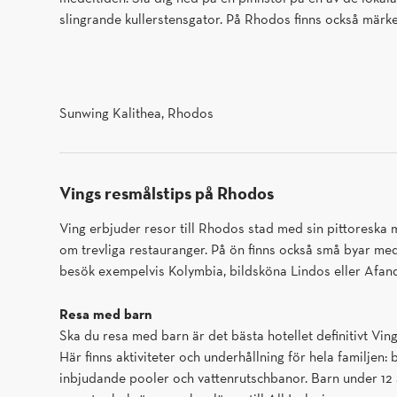
slingrande kullerstensgator. På Rhodos finns också märke
Sunwing Kalithea, Rhodos
Vings resmålstips på Rhodos
Ving erbjuder resor till Rhodos stad med sin pittoreska m
om trevliga restauranger. På ön finns också små byar m
besök exempelvis Kolymbia, bildsköna Lindos eller Afand
Resa med barn
Ska du resa med barn är det bästa hotellet definitivt Vin
Här finns aktiviteter och underhållning för hela familjen:
inbjudande pooler och vattenrutschbanor. Barn under 12 