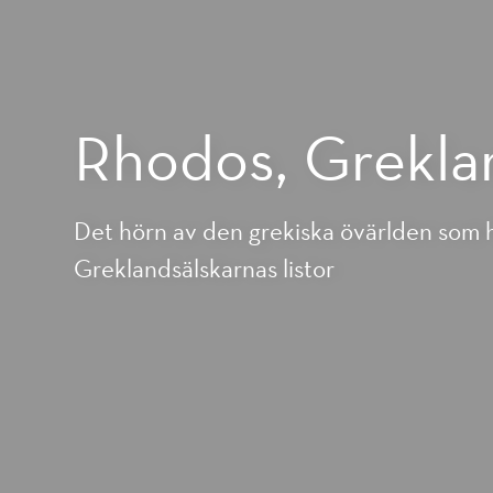
Rhodos, Grekla
Det hörn av den grekiska övärlden som ha
Greklandsälskarnas listor