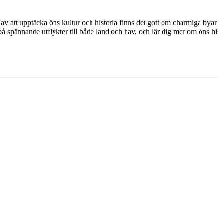
v att upptäcka öns kultur och historia finns det gott om charmiga byar o
å spännande utflykter till både land och hav, och lär dig mer om öns his