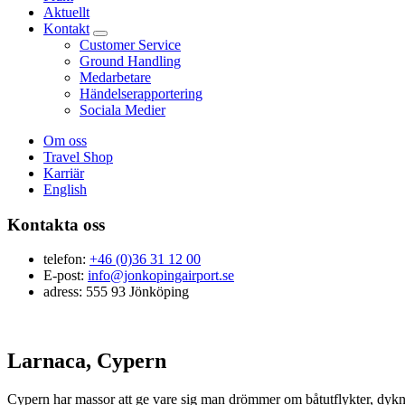
Aktuellt
Kontakt
Customer Service
Ground Handling
Medarbetare
Händelserapportering
Sociala Medier
Om oss
Travel Shop
Karriär
English
Kontakta oss
telefon:
+46 (0)36 31 12 00
E-post:
info@jonkopingairport.se
adress: 555 93 Jönköping
Larnaca, Cypern
Cypern har massor att ge vare sig man drömmer om båtutflykter, dyknin