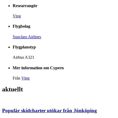
Researrangör
Ving
Flygbolag
Sunclass Airlines
Flygplanstyp
Airbus A321
Mer information om Cypern
Från
Ving
aktuellt
Populär skidcharter utökar från Jönköping