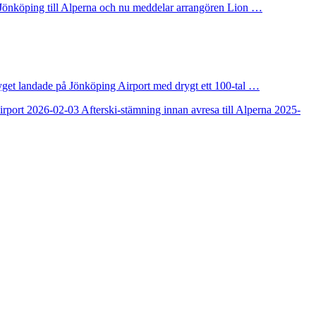
rån Jönköping till Alperna och nu meddelar arrangören Lion …
lyget landade på Jönköping Airport med drygt ett 100-tal …
irport
2026-02-03
Afterski-stämning innan avresa till Alperna
2025-