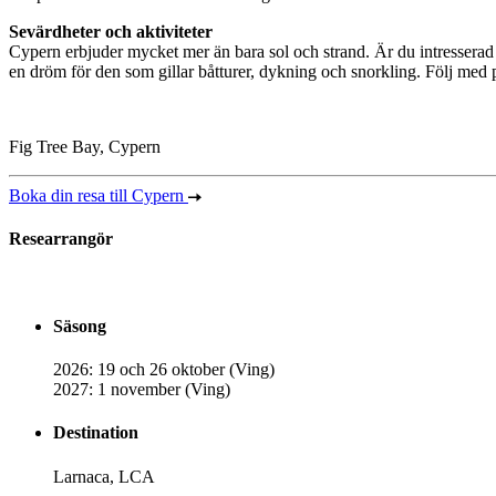
Sevärdheter och aktiviteter
Cypern erbjuder mycket mer än bara sol och strand. Är du intresserad a
en dröm för den som gillar båtturer, dykning och snorkling. Följ med p
Fig Tree Bay, Cypern
Boka din resa till Cypern
Researrangör
Säsong
2026: 19 och 26 oktober (Ving)
2027: 1 november (Ving)
Destination
Larnaca, LCA