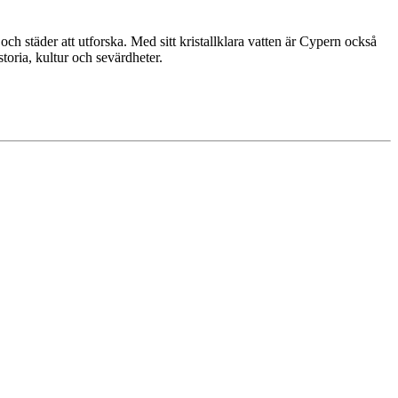
ch städer att utforska. Med sitt kristallklara vatten är Cypern också
toria, kultur och sevärdheter.