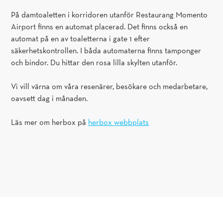
På damtoaletten i korridoren utanför Restaurang Momento
Airport finns en automat placerad. Det finns också en
automat på en av toaletterna i gate 1 efter
säkerhetskontrollen. I båda automaterna finns tamponger
och bindor. Du hittar den rosa lilla skylten utanför.
Vi vill värna om våra resenärer, besökare och medarbetare,
oavsett dag i månaden.
Läs mer om herbox på
herbox webbplats