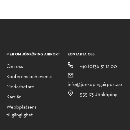
MER OM JÖNKÖPING AIRPORT
KONTAKTA OSS
Om oss
+46 (0)36 31 12 00
Konferens och events
info@jonkopingairport.se
Medarbetare
555 93 Jönköping
Karriär
Webbplatsens
tillgänglighet