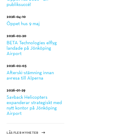
publiksuccé!
2026-04-10
Öppet hus 9 maj
2026-02-20
BETA Technologies elflyg
landade på Jönköping
Airport
2026-02-03
Afterski-stämning innan
avresa till Alperna
2026-01-29
Savback Helicopters
expanderar strategiskt med
nytt kontor på Jönköping
Airport
LÄS FLER NYHETER