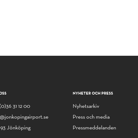
OSS
NYHETER OCH PRESS
(0)36 31 12 00
Nyhetsarkiv
o@jonkopingairport.se
Press och media
 93 Jönköping
Pressmeddelanden