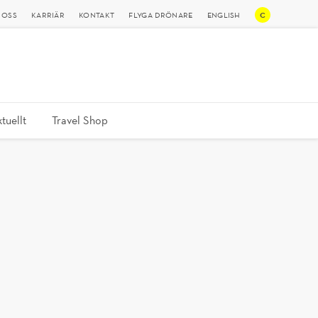
C
 OSS
KARRIÄR
KONTAKT
FLYGA DRÖNARE
ENGLISH
tuellt
Travel Shop