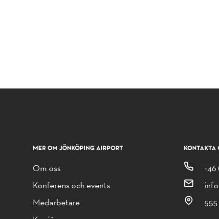
MER OM JÖNKÖPING AIRPORT
KONTAKTA 
Om oss
+46 
Konferens och events
inf
Medarbetare
555