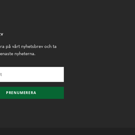
EV
a på vårt nyhetsbrev och ta
senaste nyheterna.
PRENUMERERA