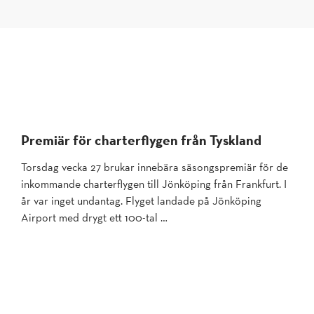
Premiär för charterflygen från Tyskland
Torsdag vecka 27 brukar innebära säsongspremiär för de
inkommande charterflygen till Jönköping från Frankfurt. I
år var inget undantag. Flyget landade på Jönköping
Airport med drygt ett 100-tal …