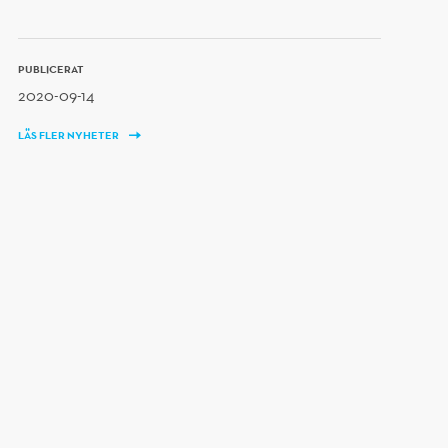
PUBLICERAT
2020-09-14
LÄS FLER NYHETER