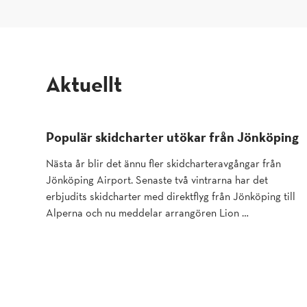
aktuellt
Populär skidcharter utökar från Jönköping
Nästa år blir det ännu fler skidcharteravgångar från
Jönköping Airport. Senaste två vintrarna har det
erbjudits skidcharter med direktflyg från Jönköping till
Alperna och nu meddelar arrangören Lion …