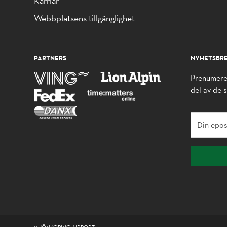
Karriär
Webbplatsens tillgänglighet
PARTNERS
NYHETSBR
Prenumerer
del av de 
© JÖNKÖPING AIRPORT