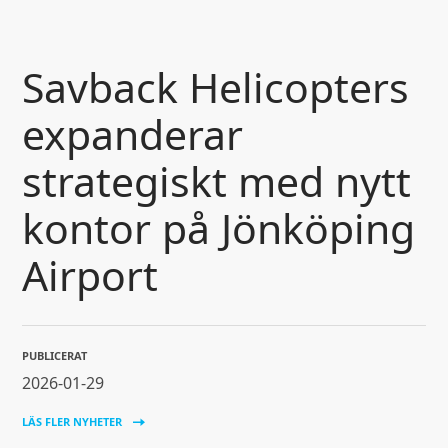
GÅ TILL INNEHÅLL
Savback Helicopters
expanderar
strategiskt med nytt
kontor på Jönköping
Airport
PUBLICERAT
2026-01-29
LÄS FLER NYHETER