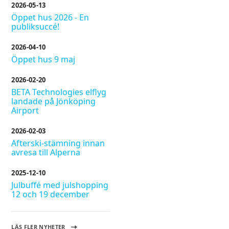
2026-05-13
Öppet hus 2026 - En
publiksuccé!
2026-04-10
Öppet hus 9 maj
2026-02-20
BETA Technologies elflyg
landade på Jönköping
Airport
2026-02-03
Afterski-stämning innan
avresa till Alperna
2025-12-10
Julbuffé med julshopping
12 och 19 december
LÄS FLER NYHETER