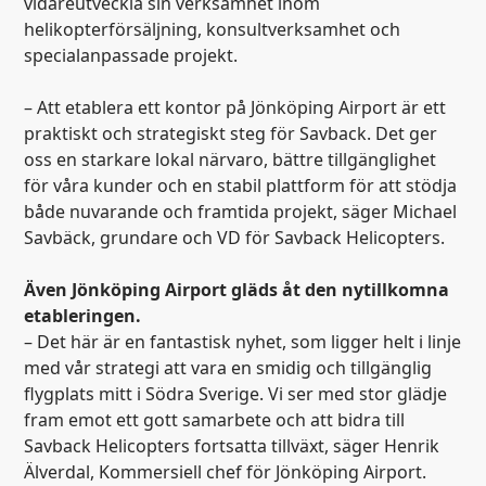
vidareutveckla sin verksamhet inom
helikopterförsäljning, konsultverksamhet och
specialanpassade projekt.
– Att etablera ett kontor på Jönköping Airport är ett
praktiskt och strategiskt steg för Savback. Det ger
oss en starkare lokal närvaro, bättre tillgänglighet
för våra kunder och en stabil plattform för att stödja
både nuvarande och framtida projekt, säger Michael
Savbäck, grundare och VD för Savback Helicopters.
Även Jönköping Airport gläds åt den nytillkomna
etableringen.
– Det här är en fantastisk nyhet, som ligger helt i linje
med vår strategi att vara en smidig och tillgänglig
flygplats mitt i Södra Sverige. Vi ser med stor glädje
fram emot ett gott samarbete och att bidra till
Savback Helicopters fortsatta tillväxt, säger Henrik
Älverdal, Kommersiell chef för Jönköping Airport.