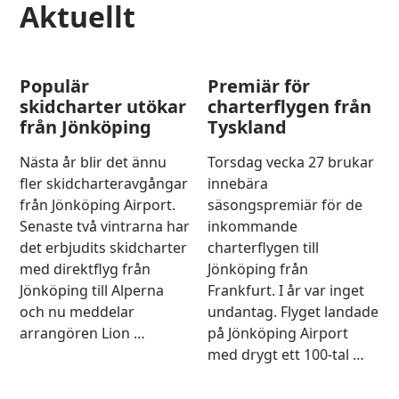
aktuellt
Populär
Premiär för
skidcharter utökar
charterflygen från
från Jönköping
Tyskland
Nästa år blir det ännu
Torsdag vecka 27 brukar
fler skidcharteravgångar
innebära
från Jönköping Airport.
säsongspremiär för de
Senaste två vintrarna har
inkommande
det erbjudits skidcharter
charterflygen till
med direktflyg från
Jönköping från
Jönköping till Alperna
Frankfurt. I år var inget
och nu meddelar
undantag. Flyget landade
arrangören Lion …
på Jönköping Airport
med drygt ett 100-tal …