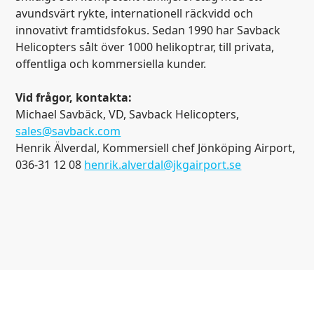
avundsvärt rykte, internationell räckvidd och
innovativt framtidsfokus. Sedan 1990 har Savback
Helicopters sålt över 1000 helikoptrar, till privata,
offentliga och kommersiella kunder.
Vid frågor, kontakta:
Michael Savbäck, VD, Savback Helicopters,
sales@savback.com
Henrik Älverdal, Kommersiell chef Jönköping Airport,
036-31 12 08
henrik.alverdal@jkgairport.se