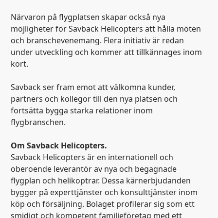
Närvaron på flygplatsen skapar också nya
möjligheter för Savback Helicopters att hålla möten
och branschevenemang. Flera initiativ är redan
under utveckling och kommer att tillkännages inom
kort.
Savback ser fram emot att välkomna kunder,
partners och kollegor till den nya platsen och
fortsätta bygga starka relationer inom
flygbranschen.
Om Savback Helicopters.
Savback Helicopters är en internationell och
oberoende leverantör av nya och begagnade
flygplan och helikoptrar. Dessa kärnerbjudanden
bygger på experttjänster och konsulttjänster inom
köp och försäljning. Bolaget profilerar sig som ett
smidigt och kompetent familjeföretag med ett