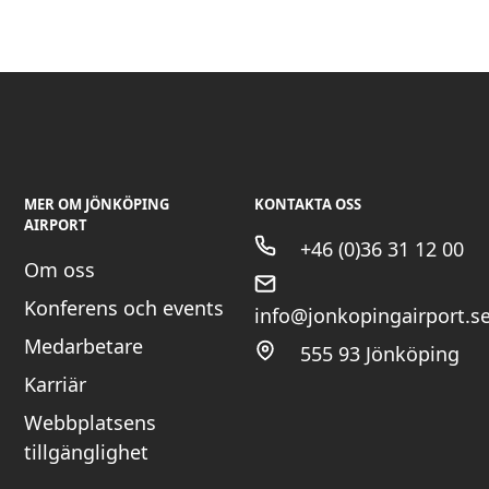
MER OM JÖNKÖPING
KONTAKTA OSS
AIRPORT
+46 (0)36 31 12 00
Om oss
Konferens och events
info@jonkopingairport.s
Medarbetare
555 93 Jönköping
Karriär
Webbplatsens
tillgänglighet