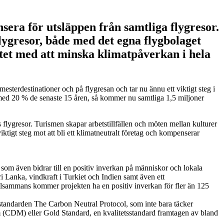
era för utsläppen från samtliga flygresor.
lygresor, både med det egna flygbolaget
tet med att minska klimatpåverkan i hela
terdestinationer och på flygresan och tar nu ännu ett viktigt steg i
pp med 20 % de senaste 15 åren, så kommer nu samtliga 1,5 miljoner
rs flygresor. Turismen skapar arbetstillfällen och möten mellan kulturer
viktigt steg mot att bli ett klimatneutralt företag och kompenserar
om även bidrar till en positiv inverkan på människor och lokala
i Lanka, vindkraft i Turkiet och Indien samt även ett
 Tillsammans kommer projekten ha en positiv inverkan för fler än 125
standarden The Carbon Neutral Protocol, som inte bara täcker
m (CDM) eller Gold Standard, en kvalitetsstandard framtagen av bland