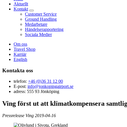
Aktuellt
Kontakt
Customer Service
Ground Handling
Medarbetare
Händelserapportering
Sociala Medier
Om oss
Travel Shop
Karriär
English
Kontakta oss
telefon:
+46 (0)36 31 12 00
E-post:
info@jonkopingairport.se
adress: 555 93 Jönköping
Ving först ut att klimatkompensera samtlig
Pressrelease Ving 2019-04-16