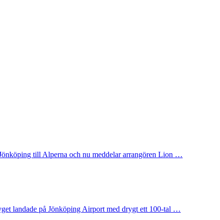
rån Jönköping till Alperna och nu meddelar arrangören Lion …
lyget landade på Jönköping Airport med drygt ett 100-tal …