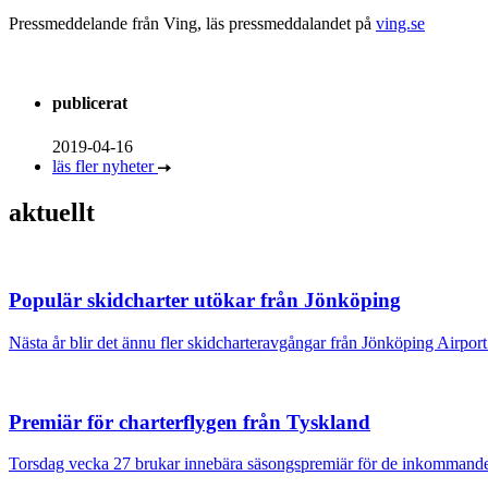
Pressmeddelande från Ving, läs pressmeddalandet på
ving.se
publicerat
2019-04-16
läs fler nyheter
aktuellt
Populär skidcharter utökar från Jönköping
Nästa år blir det ännu fler skidcharteravgångar från Jönköping Airpor
Premiär för charterflygen från Tyskland
Torsdag vecka 27 brukar innebära säsongspremiär för de inkommande ch