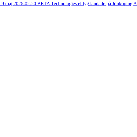
s 9 maj
2026-02-20
BETA Technologies elflyg landade på Jönköping A