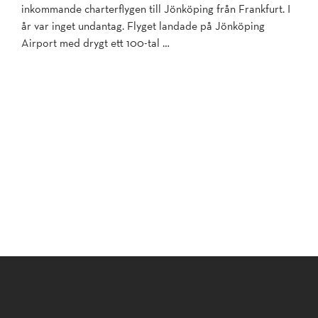
inkommande charterflygen till Jönköping från Frankfurt. I
år var inget undantag. Flyget landade på Jönköping
Airport med drygt ett 100-tal …