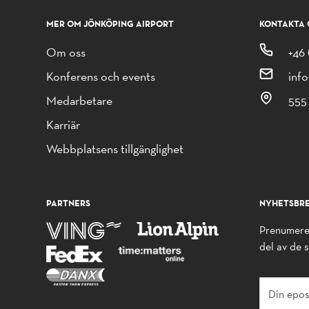
MER OM JÖNKÖPING AIRPORT
KONTAKTA 
Om oss
+46 
Konferens och events
inf
Medarbetare
555
Karriär
Webbplatsens tillgänglighet
PARTNERS
NYHETSBR
Prenumerer
del av de 