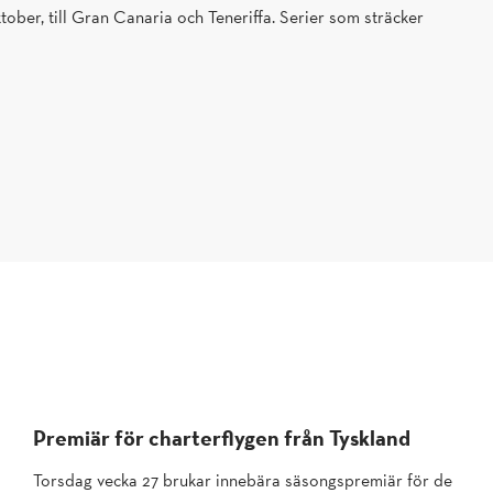
tober, till Gran Canaria och Teneriffa. Serier som sträcker
Premiär för charterflygen från Tyskland
Torsdag vecka 27 brukar innebära säsongspremiär för de