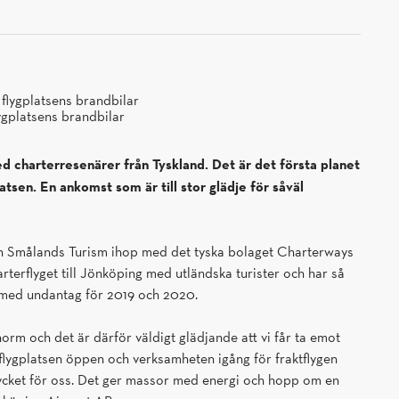
gplatsens brandbilar
d charterresenärer från Tyskland. Det är det första planet
atsen. En ankomst som är till stor glädje för såväl
från Smålands Turism ihop med det tyska bolaget Charterways
terflyget till Jönköping med utländska turister och har så
 med undantag för 2019 och 2020.
orm och det är därför väldigt glädjande att vi får ta emot
 flygplatsen öppen och verksamheten igång för fraktflygen
mycket för oss. Det ger massor med energi och hopp om en