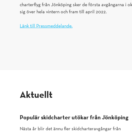
charterflyg från Jönköping sker de första avgångarna i ok
sig över hela vintern och fram till april 2022.
Länk till Pressmeddelande.
aktuellt
Populär skidcharter utökar från Jönköping
Nästa år blir det ännu fler skidcharteravgångar från