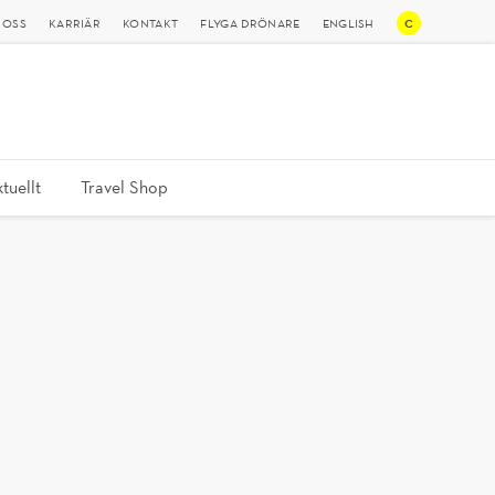
C
 OSS
KARRIÄR
KONTAKT
FLYGA DRÖNARE
ENGLISH
tuellt
Travel Shop