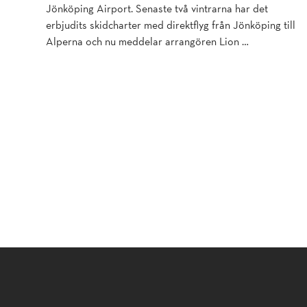
Jönköping Airport. Senaste två vintrarna har det
erbjudits skidcharter med direktflyg från Jönköping till
Alperna och nu meddelar arrangören Lion …