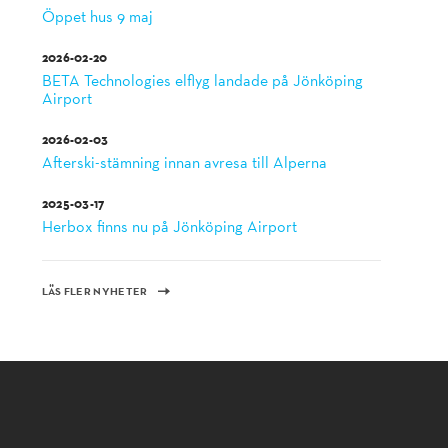
Öppet hus 9 maj
2026-02-20
BETA Technologies elflyg landade på Jönköping
Airport
2026-02-03
Afterski-stämning innan avresa till Alperna
2025-03-17
Herbox finns nu på Jönköping Airport
LÄS FLER NYHETER