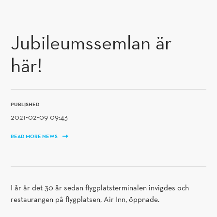
SKIP TO CONTENT
Jubileumssemlan är
här!
PUBLISHED
2021-02-09 09:43
READ MORE NEWS
I år är det 30 år sedan flygplatsterminalen invigdes och
restaurangen på flygplatsen, Air Inn, öppnade.