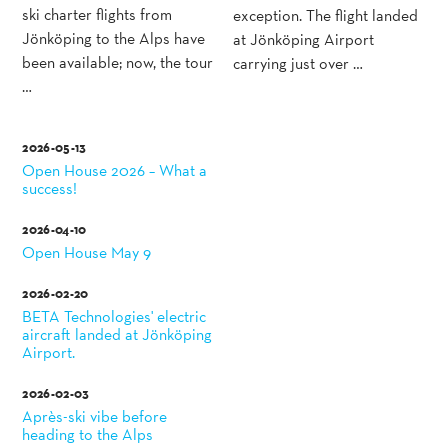
ski charter flights from
exception. The flight landed
Jönköping to the Alps have
at Jönköping Airport
been available; now, the tour
carrying just over …
…
2026-05-13
Open House 2026 – What a
success!
2026-04-10
Open House May 9
2026-02-20
BETA Technologies' electric
aircraft landed at Jönköping
Airport.
2026-02-03
Après-ski vibe before
heading to the Alps