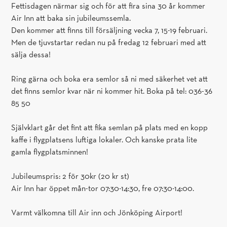
Fettisdagen närmar sig och för att fira sina 30 år kommer
Air Inn att baka sin jubileumssemla.
Den kommer att finns till försäljning vecka 7, 15-19 februari.
Men de tjuvstartar redan nu på fredag 12 februari med att
sälja dessa!
Ring gärna och boka era semlor så ni med säkerhet vet att
det finns semlor kvar när ni kommer hit. Boka på tel: 036-36
85 50
Självklart går det fint att fika semlan på plats med en kopp
kaffe i flygplatsens luftiga lokaler. Och kanske prata lite
gamla flygplatsminnen!
Jubileumspris: 2 för 30kr (20 kr st)
Air Inn har öppet mån-tor 07:30-14:30, fre 07:30-14:00.
Varmt välkomna till Air inn och Jönköping Airport!