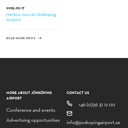
2025-03-17
Herbox now at Jönköping
Airport
READ MORE NEWS
MORE ABOUT JÖNKÖPING
CONTACT US
AIRPORT
+46 (0)36 31 12 00
Conference and events
Advertising opportunities
info@jonkopingairport.se