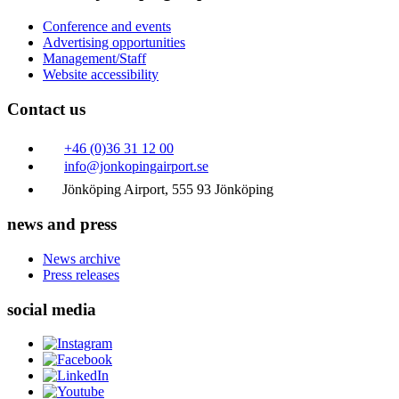
Conference and events
Advertising opportunities
Management/Staff
Website accessibility
Contact us
+46 (0)36 31 12 00
info@jonkopingairport.se
Jönköping Airport, 555 93 Jönköping
news and press
News archive
Press releases
social media