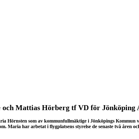
e och Mattias Hörberg tf VD för Jönköping 
Maria Hörnsten som av kommunfullmäktige i Jönköpings Kommun val
om. Maria har arbetat i flygplatsens styrelse de senaste två åren 