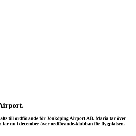
Airport.
ts till ordförande för Jönköping Airport AB. Maria tar över
och tar nu i december över ordförande-klubban för flygplatsen.