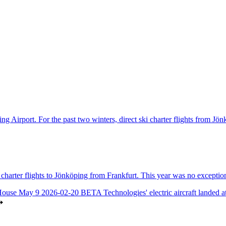
ng Airport. For the past two winters, direct ski charter flights from Jö
harter flights to Jönköping from Frankfurt. This year was no exception
House May 9
2026-02-20
BETA Technologies' electric aircraft landed 