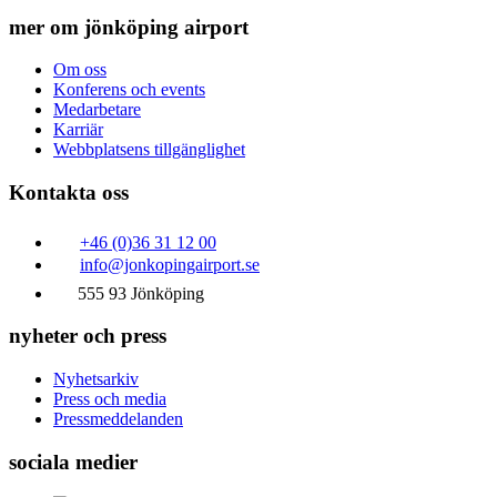
mer om jönköping airport
Om oss
Konferens och events
Medarbetare
Karriär
Webbplatsens tillgänglighet
Kontakta oss
+46 (0)36 31 12 00
info@jonkopingairport.se
555 93 Jönköping
nyheter och press
Nyhetsarkiv
Press och media
Pressmeddelanden
sociala medier