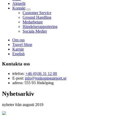
Aktuellt
Kontakt
Customer Service
Ground Handling
Medarbetare
Händelserapportering
Sociala Medier
Om oss
Travel Shop
Karriär
English
Kontakta oss
telefon:
+46 (0)36 31 12 00
E-post:
info@jonkopingairport.se
adress: 555 93 Jönköping
Nyhetsarkiv
nyheter från augusti 2019