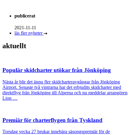
publicerat
2021-11-11
läs fler nyheter
aktuellt
Populär skidcharter utökar från Jönköping
Nästa år blir det ännu fler skidcharteravgångar från Jönköping
Airport. Senaste två vintrarna har det erbjudits skidcharter med
direktflyg från Jönköping till Alperna och nu meddelar arrangören
Lion …
Premiär för charterflygen från Tyskland
Torsdag vecka 27 brukar innebära säsongspremiär för de