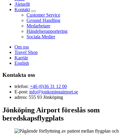
Aktuellt
Kontakt
Customer Service
Ground Handling
Medarbetare
Händelserapportering
Sociala Medier
Om oss
Travel Shop
Karriär
English
Kontakta oss
telefon:
+46 (0)36 31 12 00
E-post:
info@jonkopingairport.se
adress: 555 93 Jönköping
Jönköping Airport föreslås som
beredskapsflygplats