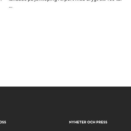
…
OSS
NYHETER OCH PRESS