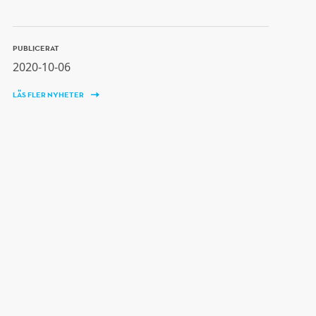
PUBLICERAT
2020-10-06
LÄS FLER NYHETER