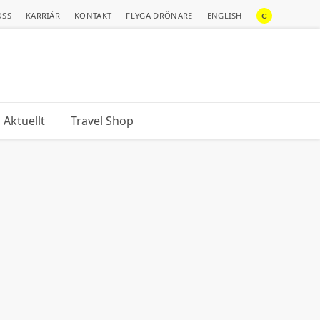
OSS
KARRIÄR
KONTAKT
FLYGA DRÖNARE
ENGLISH
C
Aktuellt
Travel Shop