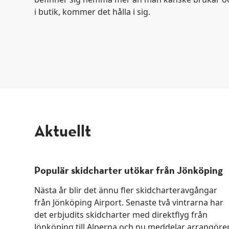
i butik, kommer det hålla i sig.
aktuellt
Populär skidcharter utökar från Jönköping
Nästa år blir det ännu fler skidcharteravgångar
från Jönköping Airport. Senaste två vintrarna har
det erbjudits skidcharter med direktflyg från
Jönköping till Alperna och nu meddelar arrangöre