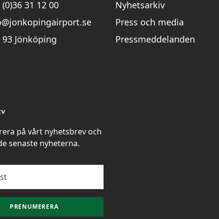
 (0)36 31 12 00
Nyhetsarkiv
o@jonkopingairport.se
Press och media
 93 Jönköping
Pressmeddelanden
EV
era på vårt nyhetsbrev och
 de senaste nyheterna.
PRENUMERERA