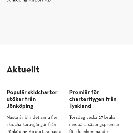
aktuellt
Populär skidcharter
Premiär för
utökar från
charterflygen från
Jönköping
Tyskland
Nästa år blir det ännu fler
Torsdag vecka 27 brukar
skidcharteravgångar från
innebära säsongspremiär
Jönköping Airport. Senaste
för de inkommande