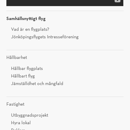
Samhällsnyttigt flyg
Vad är en flygplats?
Jönköpingsflygets Intresseförening
Hållbarhet
Hållbar flygplats
Hållbart flyg
Jämställdhet och mångfald
Fastighet
Utbyggnadsprojekt
Hyra lokal