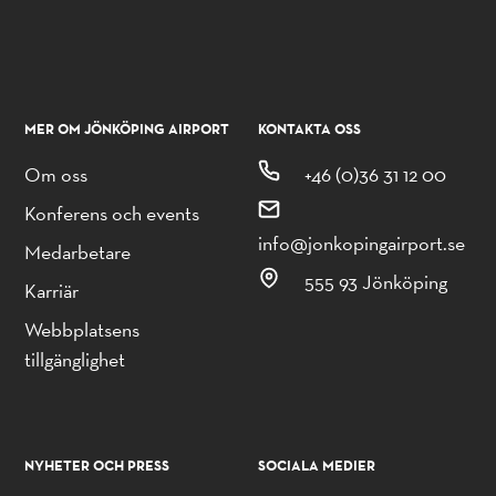
MER OM JÖNKÖPING AIRPORT
KONTAKTA OSS
Om oss
+46 (0)36 31 12 00
Konferens och events
info@jonkopingairport.se
Medarbetare
555 93 Jönköping
Karriär
Webbplatsens
tillgänglighet
NYHETER OCH PRESS
SOCIALA MEDIER