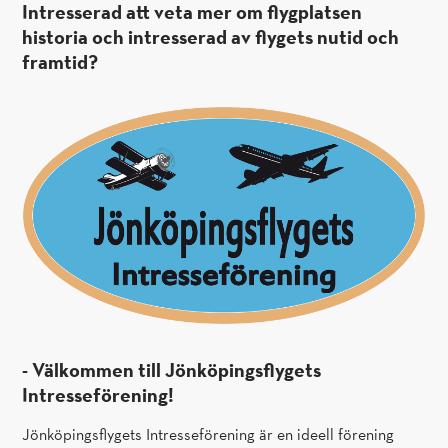
Intresserad att veta mer om flygplatsen
historia och intresserad av flygets nutid och
framtid?
- Välkommen till Jönköpingsflygets
Intresseförening!
Jönköpingsflygets Intresseförening är en ideell förening