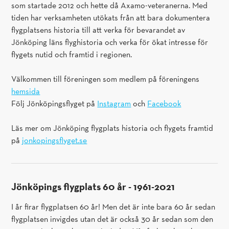
som startade 2012 och hette då Axamo-veteranerna. Med
tiden har verksamheten utökats från att bara dokumentera
flygplatsens historia till att verka för bevarandet av
Jönköping läns flyghistoria och verka för ökat intresse för
flygets nutid och framtid i regionen.
Välkommen till föreningen som medlem på föreningens
hemsida
Följ Jönköpingsflyget på
Instagram
och
Facebook
Läs mer om Jönköping flygplats historia och flygets framtid
på
jonkopingsflyget.se
Jönköpings flygplats 60 år - 1961-2021
I år firar flygplatsen 60 år! Men det är inte bara 60 år sedan
flygplatsen invigdes utan det är också 30 år sedan som den